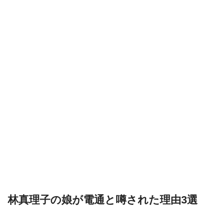
林真理子の娘が電通と噂された理由3選