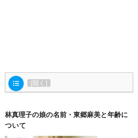
目次
[
開く
]
林真理子の娘の名前・東郷麻美と年齢に
ついて