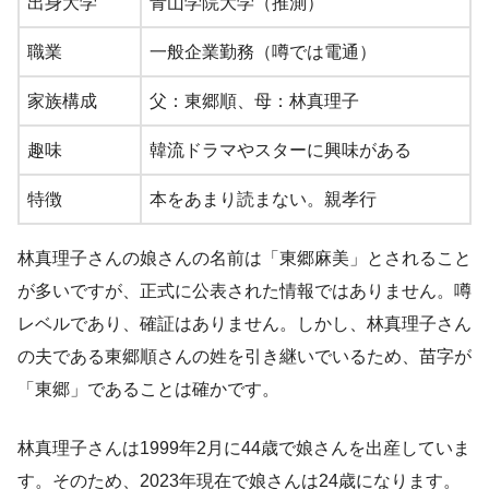
出身大学
青山学院大学（推測）
職業
一般企業勤務（噂では電通）
家族構成
父：東郷順、母：林真理子
趣味
韓流ドラマやスターに興味がある
特徴
本をあまり読まない。親孝行
林真理子さんの娘さんの名前は「東郷麻美」とされること
が多いですが、正式に公表された情報ではありません。噂
レベルであり、確証はありません。しかし、林真理子さん
の夫である東郷順さんの姓を引き継いでいるため、苗字が
「東郷」であることは確かです。
林真理子さんは1999年2月に44歳で娘さんを出産していま
す。そのため、2023年現在で娘さんは24歳になります。