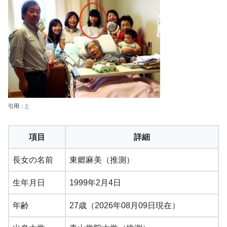
引用：
X
項目
詳細
長女の名前
東郷麻美（推測）
生年月日
1999年2月4日
年齢
27歳（2026年08月09日現在）