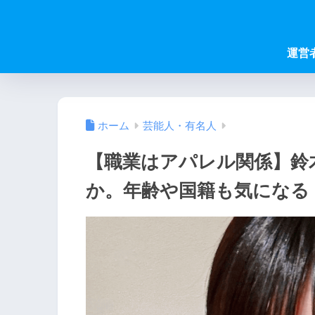
運営
ホーム
芸能人・有名人
【職業はアパレル関係】鈴
か。年齢や国籍も気になる