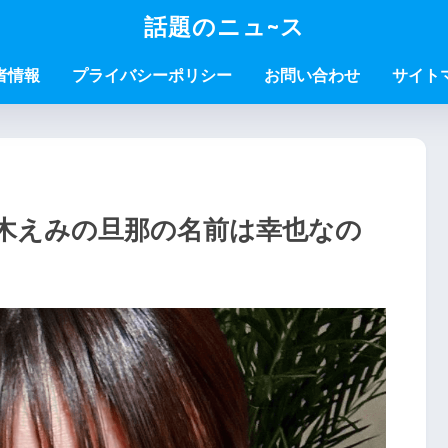
話題のニュ~ス
者情報
プライバシーポリシー
お問い合わせ
サイト
木えみの旦那の名前は幸也なの