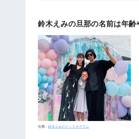
鈴木えみの旦那の名前は年齢
引用：
鈴木えみのインスタグラム