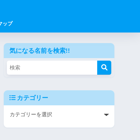
マップ
気になる名前を検索!!
カテゴリー