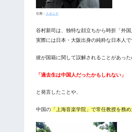
引用：
スポニチ
谷村新司は、独特な顔立ちから時折「外国
実際には日本・大阪出身の純粋な日本人で
彼が国籍に関して誤解されることがあった
「過去生は中国人だったかもしれない」
と発言したことや、
中国の
「上海音楽学院」で常任教授を務め