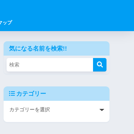
マップ
気になる名前を検索!!
カテゴリー