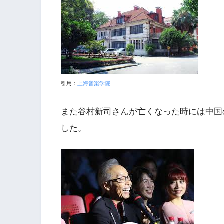
引用：
上海音楽学院
また谷村新司さんが亡くなった時には中国
した。