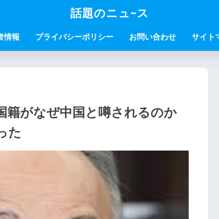
話題のニュ~ス
者情報
プライバシーポリシー
お問い合わせ
サイト
国籍がなぜ中国と噂されるのか
った