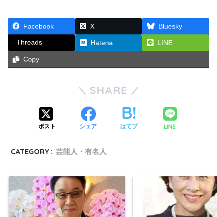
Facebook
X
Bluesky
Threads
Hatena
LINE
Copy
SHARE
LINE
ポスト
シェア
はてブ
CATEGORY :
芸能人・有名人