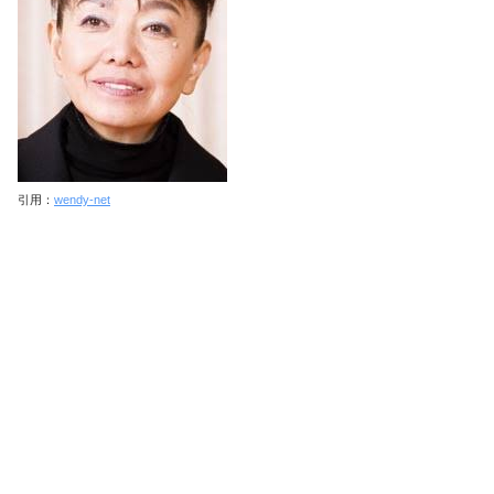
引用：
wendy-net