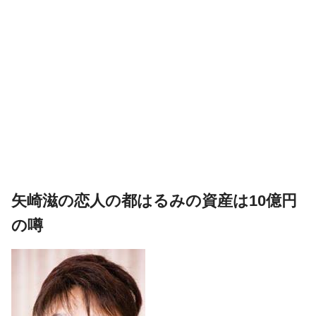
矢崎滋の恋人の都はるみの資産は10億円
の噂