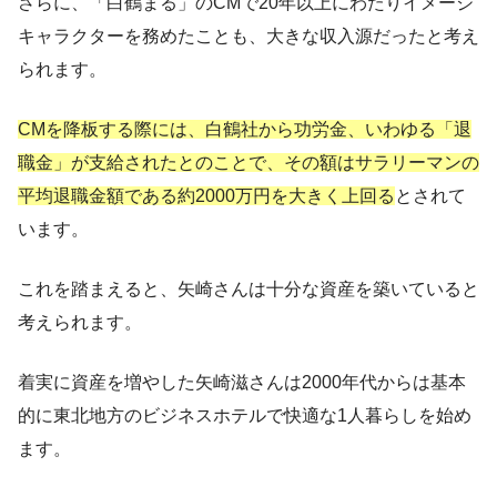
さらに、「白鶴まる」のCMで20年以上にわたりイメージ
キャラクターを務めたことも、大きな収入源だったと考え
られます。
CMを降板する際には、白鶴社から功労金、いわゆる「退
職金」が支給されたとのことで、その額はサラリーマンの
平均退職金額である約2000万円を大きく上回る
とされて
います。
これを踏まえると、矢崎さんは十分な資産を築いていると
考えられます。
着実に資産を増やした矢崎滋さんは2000年代からは基本
的に東北地方のビジネスホテルで快適な1人暮らしを始め
ます。