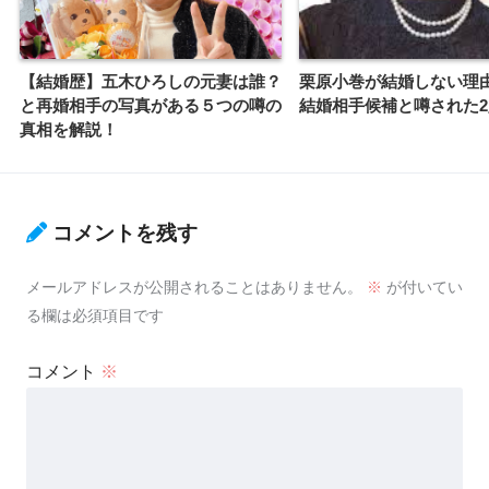
【結婚歴】五木ひろしの元妻は誰？
栗原小巻が結婚しない理
と再婚相手の写真がある５つの噂の
結婚相手候補と噂された
真相を解説！
コメントを残す
メールアドレスが公開されることはありません。
※
が付いてい
る欄は必須項目です
コメント
※