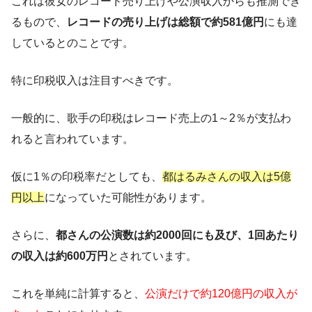
これは彼女のレコード売り上げや公演収入からも推測でき
るもので、
レコードの売り上げは総額で約581億円
にも達
しているとのことです。
特に印税収入は注目すべきです。
一般的に、歌手の印税はレコード売上の1～2％が支払わ
れると言われています。
仮に1％の印税率だとしても、
都はるみさんの収入は5億
円以上
になっていた可能性があります。
さらに、
都さんの公演数は約2000回にも及び、1回あたり
の収入は約600万円
とされています。
これを単純に計算すると、
公演だけで約120億円の収入が