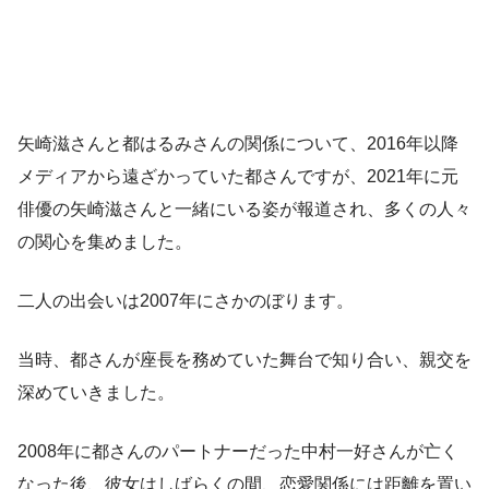
矢崎滋さんと都はるみさんの関係について、2016年以降
メディアから遠ざかっていた都さんですが、2021年に元
俳優の矢崎滋さんと一緒にいる姿が報道され、多くの人々
の関心を集めました。
二人の出会いは2007年にさかのぼります。
当時、都さんが座長を務めていた舞台で知り合い、親交を
深めていきました。
2008年に都さんのパートナーだった中村一好さんが亡く
なった後、彼女はしばらくの間、恋愛関係には距離を置い