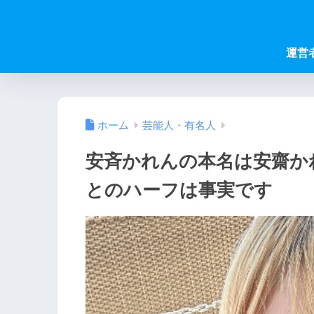
運営
ホーム
芸能人・有名人
安斉かれんの本名は安齋か
とのハーフは事実です