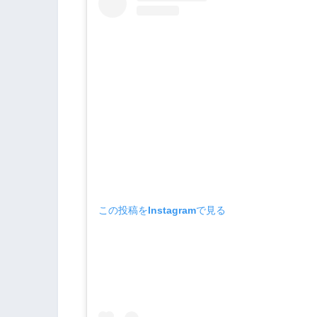
この投稿をInstagramで見る