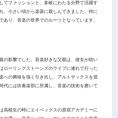
してファッションと、多岐にわたる分野で活躍す
ち、小さい頃から楽器に親しんできました。特に
であり、音楽の世界でのルーツとなっています。
親の影響でした。音楽好きな父親は、彼女が幼い
はローリングストーンズのライブに連れて行った
楽への興味を強く引き出し、アルトサックスを習
時代には吹奏楽部に所属し、音楽の技術を磨いて
は高校生の時にエイベックスの原宿アカデミーに