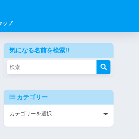
マップ
気になる名前を検索!!
カテゴリー