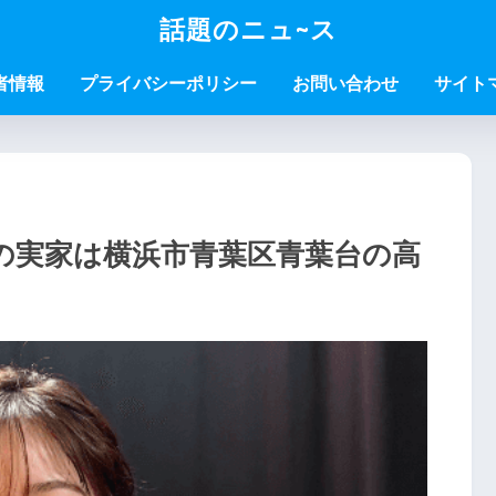
話題のニュ~ス
者情報
プライバシーポリシー
お問い合わせ
サイト
の実家は横浜市青葉区青葉台の高