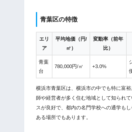
青葉区の特徴
エリ
平均地価（円/
変動率（前年
ア
㎡）
比）
青葉
780,000円/㎡
+3.0%
台
横浜市青葉区は、横浜市の中でも特に富裕
師や経営者が多く住む地域として知られて
スが良好で、都内の名門学校への通学もし
ある場所でもあります。