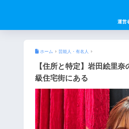
運営
ホーム
芸能人・有名人
【住所と特定】岩田絵里奈
級住宅街にある