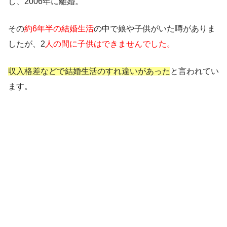
し、2006年に離婚。
その
約6年半の結婚生活
の中で娘や子供がいた噂がありま
したが、2
人の間に子供はできませんでした。
収入格差などで結婚生活のすれ違いがあった
と言われてい
ます。