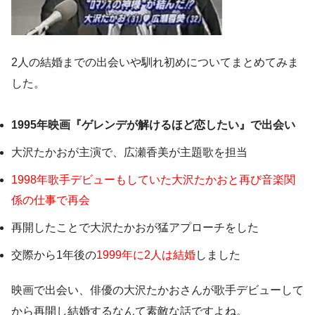
2人の結婚までの出会いや馴れ初めについてまとめてみま
した。
1995年映画『ゲレンデが解けるほど恋したい』で出会い
大沢たかおが主演で、広瀬香美が主題歌を担当
1998年歌手デビューもしていた大沢たかおと再び音楽関
係の仕事で再会
再開したことで大沢たかおが猛アプローチをした
交際から1年後の
1999年に2人は結婚
しました
映画で出会い、俳優の大沢たかおさんが歌手デビューして
から再開し結婚するなんて素敵な話ですよね。