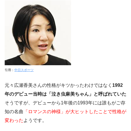
引用：
中日スポーツ
元々広瀬香美さんの性格がキツかったわけではなく
1992
年のデビュー当時は「泣き虫麻美ちゃん」と呼ばれていた
そうですが、デビューから1年後の1993年には誰もがご存
知の名曲
「ロマンスの神様」が大ヒットしたことで性格が
変わった
ようです。