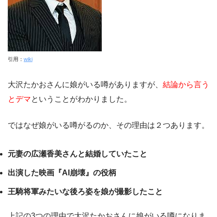
引用：
wiki
大沢たかおさんに娘がいる噂がありますが、
結論から言う
とデマ
ということがわかりました。
ではなぜ娘がいる噂がるのか、その理由は２つあります。
元妻の広瀬香美さんと結婚していたこと
出演した映画『AI崩壊』の役柄
王騎将軍みたいな後ろ姿を娘が撮影したこと
上記の3つの理由で大沢たかおさんに娘がいる噂になりま