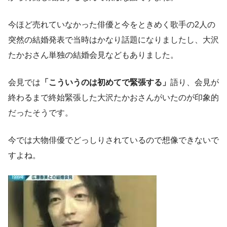
今ほど売れていなかった俳優と今をときめく歌手の2人の
突然の結婚発表で当時はかなり話題になりましたし、大沢
たかおさん単独の結婚会見などもありました。
会見では
「こういうのは初めてで緊張する」
語り、会見が
終わるまで終始緊張した大沢たかおさんがいたのが印象的
だったそうです。
今では大物俳優でどっしりされているので想像できないで
すよね。