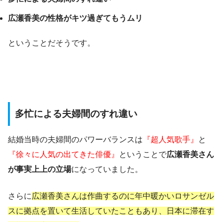
広瀬香美の性格がキツ過ぎてもうムリ
ということだそうです。
多忙による夫婦間のすれ違い
結婚当時の夫婦間のパワーバランスは
『超人気歌手』
と
『徐々に人気の出てきた俳優』
ということで
広瀬香美さん
が事実上上の立場
になっていました。
さらに
広瀬香美さんは作曲するのに年中暖かいロサンゼル
スに拠点を置いて生活していたこともあり、日本に滞在す