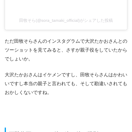
田牧そら(@sora_tamaki_official)がシェアした投稿
ただ田牧そらさんのインスタグラムで大沢たかおさんとの
ツーショットを見てみると、さすが親子役をしていたから
でしょいか。
大沢たかおさんはイケメンですし、田牧そらさんはかわい
いですし本当の親子と言われても、そして勘違いされても
おかしくないですね。