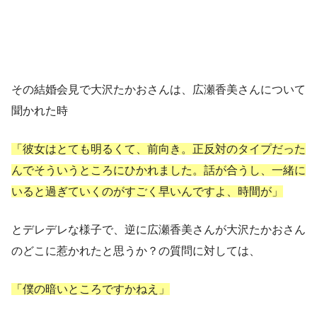
その結婚会見で大沢たかおさんは、広瀬香美さんについて
聞かれた時
「彼女はとても明るくて、前向き。正反対のタイプだった
んでそういうところにひかれました。話が合うし、一緒に
いると過ぎていくのがすごく早いんですよ、時間が」
とデレデレな様子で、逆に広瀬香美さんが大沢たかおさん
のどこに惹かれたと思うか？の質問に対しては、
「僕の暗いところですかねえ」