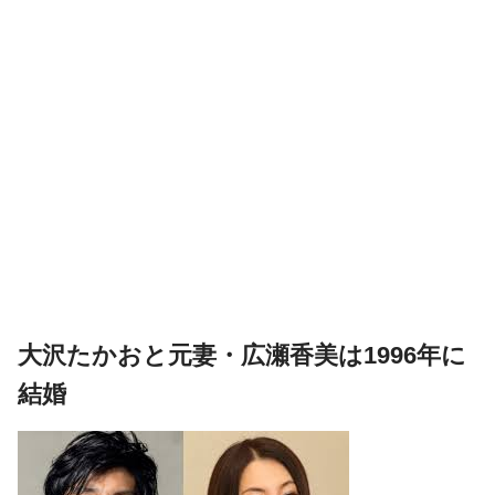
大沢たかおと元妻・広瀬香美は1996年に
結婚