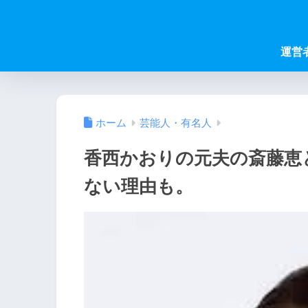
運営
ホーム
芸能人・有名人
香西かおりの元夫の斎藤恵
ない理由も。