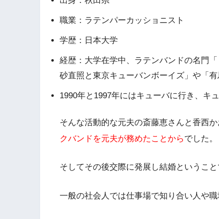
出身：秋田県
職業：ラテンパーカッショニスト
学歴：日本大学
経歴：大学在学中、ラテンバンドの名門「
砂直照と東京キューバンボーイズ」や「有
1990年と1997年にはキューバに行き、
そんな活動的な元夫の斎藤恵さんと香西か
クバンドを元夫が務めたことから
でした。
そしてその後交際に発展し結婚ということ
一般の社会人では仕事場で知り合い人や職