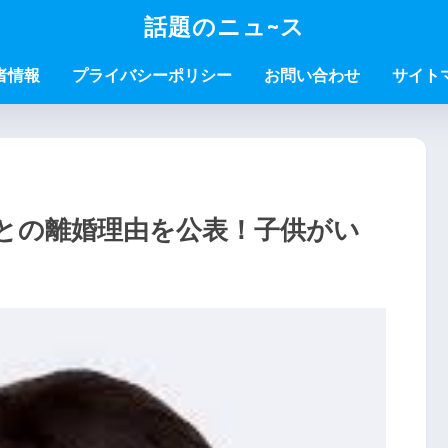
話題のニュ~ス
者情報
プライバシーポリシー
お問い合わせ
サイト
との離婚理由を公表！子供がい