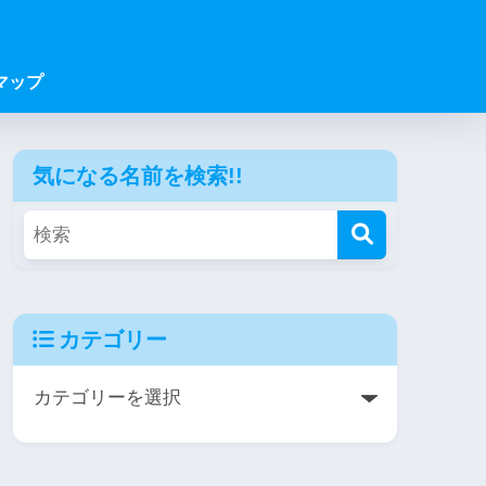
マップ
気になる名前を検索!!
カテゴリー