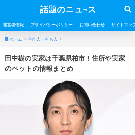
話題のニュ~ス
運営者情報
プライバシーポリシー
お問い合わせ
サイトマッ
ホーム
芸能人・有名人
田中樹の実家は千葉県柏市！住所や実家
のペットの情報まとめ