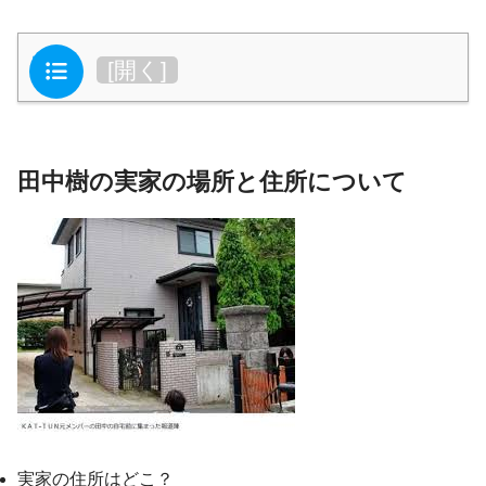
目次
[
開く
]
田中樹の実家の場所と住所について
実家の住所はどこ？